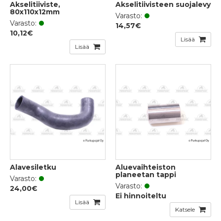
Akselitiiviste,
Akselitiivisteen suojalevy
80x110x12mm
Varasto:
Varasto:
14,57€
10,12€
Lisää
Lisää
Alavesiletku
Aluevaihteiston
planeetan tappi
Varasto:
Varasto:
24,00€
Ei hinnoiteltu
Lisää
Katsele