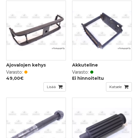
Ajovalojen kehys
Akkuteline
Varasto:
Varasto:
49,00€
Ei hinnoiteltu
Lisää
Katsele